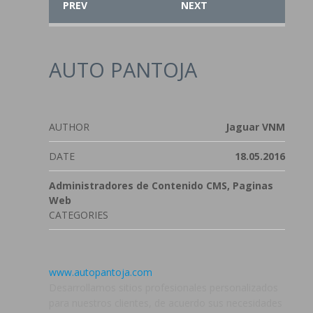
PREV
NEXT
AUTO PANTOJA
AUTHOR
Jaguar VNM
DATE
18.05.2016
Administradores de Contenido CMS, Paginas
Web
CATEGORIES
www.autopantoja.com
Desarrollamos sitios profesionales personalizados
para nuestros clientes, de acuerdo sus necesidades