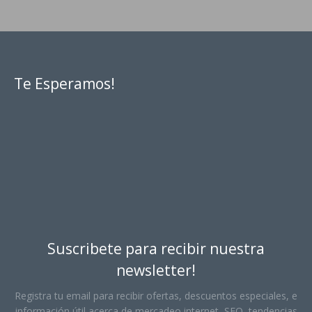
Te Esperamos!
Suscribete para recibir nuestra
newsletter!
Registra tu email para recibir ofertas, descuentos especiales, e
información útil acerca de mercadeo internet, SEO, tendencias