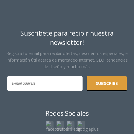
Suscribete para recibir nuestra
newsletter!
Registra tu email para recibir ofertas, descuentos especiales, e
información útil acerca de mercadeo internet, SEO, tendencias
de diseño y mucho más.
Redes Sociales