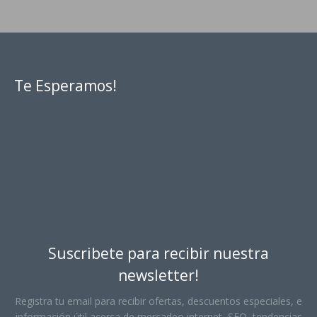
Te Esperamos!
Suscribete para recibir nuestra
newsletter!
Registra tu email para recibir ofertas, descuentos especiales, e
información útil acerca de mercadeo internet, SEO, tendencias