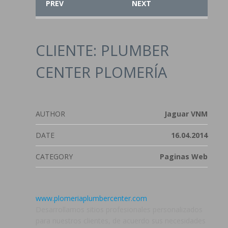
PREV
NEXT
CLIENTE: PLUMBER
CENTER PLOMERÍA
AUTHOR
Jaguar VNM
DATE
16.04.2014
CATEGORY
Paginas Web
www.plomeriaplumbercenter.com
Desarrollamos sitios profesionales personalizados
para nuestros clientes, de acuerdo sus necesidades