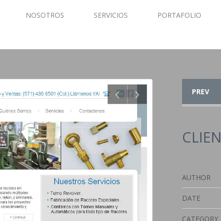
NOSOTROS
SERVICIOS
PORTAFOLIO
‹
›
PREV
CLIE
AUTHOR
DATE
CATEGORY