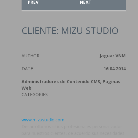
PREV
NEXT
CLIENTE: MIZU STUDIO
AUTHOR
Jaguar VNM
DATE
16.04.2014
Administradores de Contenido CMS, Paginas
Web
CATEGORIES
www.mizustudio.com
Desarrollamos sitios profesionales personalizados
para nuestros clientes, de acuerdo sus necesidades