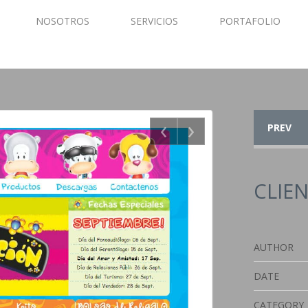
NOSOTROS
SERVICIOS
PORTAFOLIO
‹
›
PREV
CLIEN
AUTHOR
DATE
CATEGORY