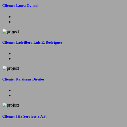
Cliente: Laura Ovinni
Cliente: Ladrillera Luis E. Rodríguez
Cliente: Kartisanz Diseños
Cliente: JHS Services S.A.S.