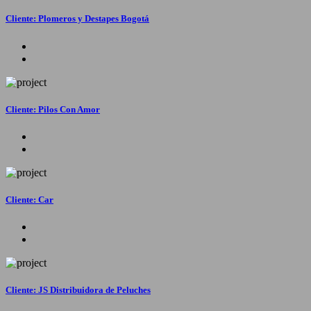
Cliente: Plomeros y Destapes Bogotá
Cliente: Pilos Con Amor
Cliente: Car
Cliente: JS Distribuidora de Peluches