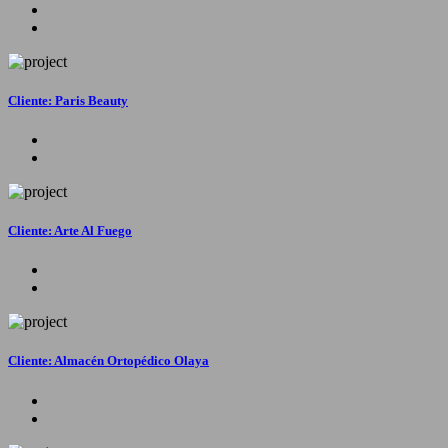
Cliente: Paris Beauty
Cliente: Arte Al Fuego
Cliente: Almacén Ortopédico Olaya