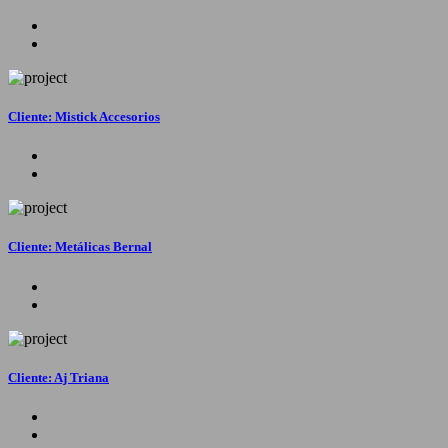
Cliente: Mistick Accesorios
Cliente: Metálicas Bernal
Cliente: Aj Triana