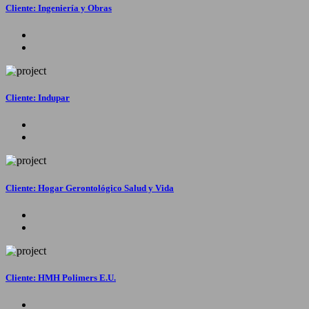
Cliente: Ingeniería y Obras
Cliente: Indupar
Cliente: Hogar Gerontológico Salud y Vida
Cliente: HMH Polimers E.U.