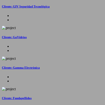
Cliente: GIV Seguridad Tecnológica
Cliente: GaVidrios
Cliente: Gamma Electrónica
Cliente: Fundapellidos