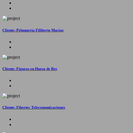
Cliente: Peluquería Filiberto Macias
Cliente: Figuras en Hueso de Res
Cliente: Fibertec Telecomunicaciones