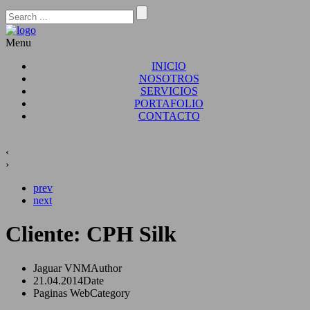
Menu
INICIO
NOSOTROS
SERVICIOS
PORTAFOLIO
CONTACTO
‹
›
prev
next
Cliente: CPH Silk
Jaguar VNM
Author
21.04.2014
Date
Paginas Web
Category