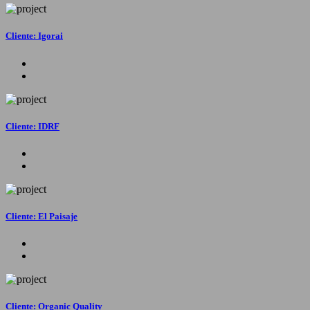
Cliente: Igorai
Cliente: IDRF
Cliente: El Paisaje
Cliente: Organic Quality