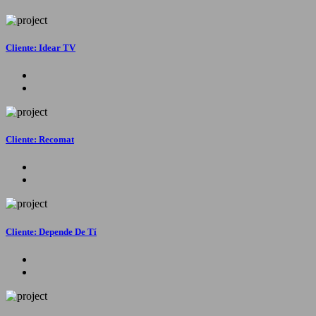
Cliente: Idear TV
Cliente: Recomat
Cliente: Depende De Tí