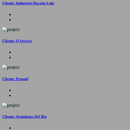
Cliente: Industrias Racsim Ltda
Cliente: Q Service
Cliente: Proquil
Cliente: Arándanos Del Rio