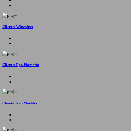
Cliente: Wincolnet
Cliente: Byo Plomería
Cliente: Van Muebles