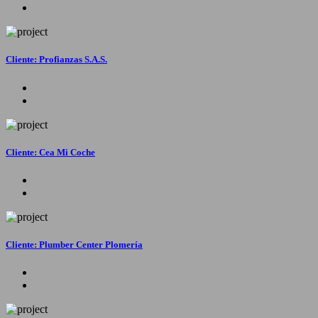
Cliente: Profianzas S.A.S.
Cliente: Cea Mi Coche
Cliente: Plumber Center Plomería