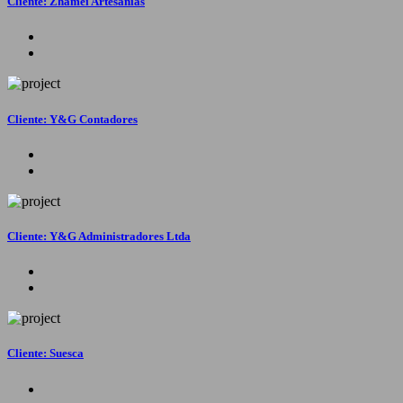
Cliente: Zhamei Artesanías
Cliente: Y&G Contadores
Cliente: Y&G Administradores Ltda
Cliente: Suesca