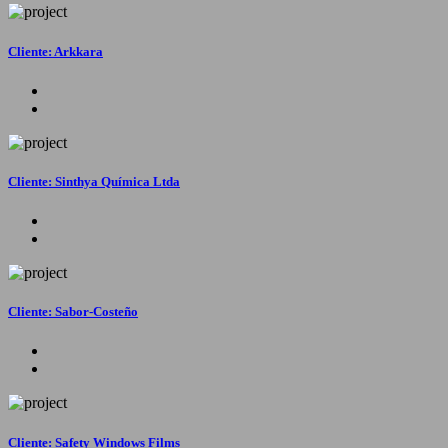
Cliente: Arkkara
Cliente: Sinthya Química Ltda
Cliente: Sabor-Costeño
Cliente: Safety Windows Films