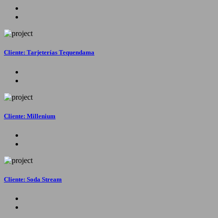
Cliente: Tarjeterías Tequendama
Cliente: Millenium
Cliente: Soda Stream