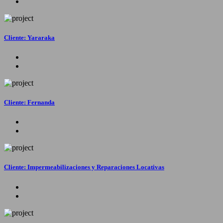
Cliente: Yararaka
Cliente: Fernanda
Cliente: Impermeabilizaciones y Reparaciones Locativas