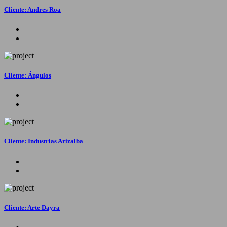
Cliente: Andres Roa
Cliente: Ángulos
Cliente: Industrias Arizalba
Cliente: Arte Dayra