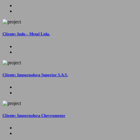
Cliente: Indu – Metal Ltda.
Cliente: Importadora Superior S.A.S.
Cliente: Importadora Chevromotor