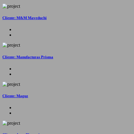
Cliente: M&M Maveduchi
Cliente: Manufacturas Prisma
Cliente: Maguz