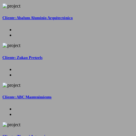
Cliente: Abalum Aluminio Arquitectónico
Cliente: Zukao Pretzels
Cliente: ABC Mantenimiento