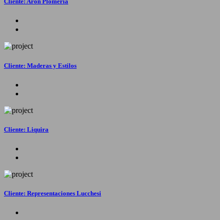
Cliente: Aron Plomería
Cliente: Maderas y Estilos
Cliente: Liquira
Cliente: Representaciones Lucchesi