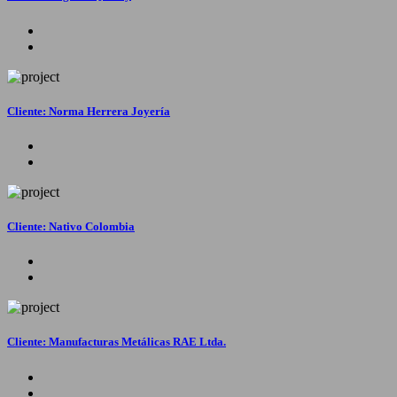
Cliente: Norma Herrera Joyería
Cliente: Nativo Colombia
Cliente: Manufacturas Metálicas RAE Ltda.