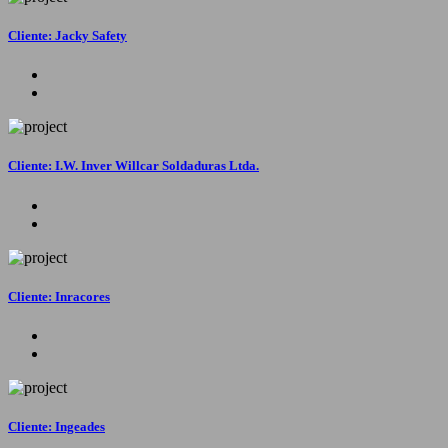
Cliente: Jacky Safety
Cliente: I.W. Inver Willcar Soldaduras Ltda.
Cliente: Inracores
Cliente: Ingeades