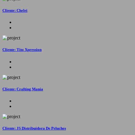
Cliente: Chelei
Cliente: Tito Xpression
Cliente: Crafting Manía
Cliente: JS Distribuidora De Peluches